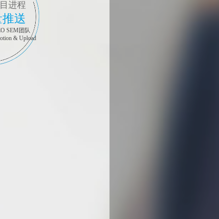
精准流量推送
灵活掌握项目进程
环绕形团队 专业SEO SEM团队
SHENTUI online promotion & Upload
Data